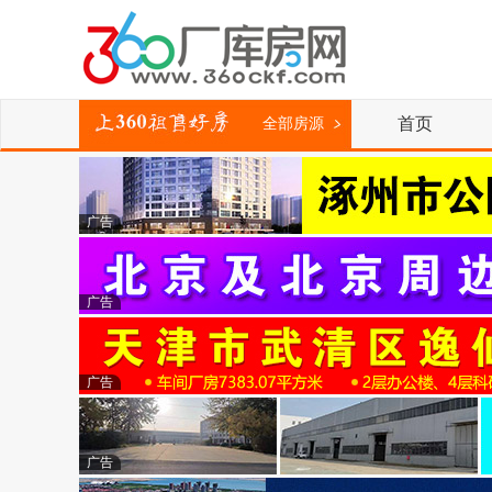
首页
全部房源
广告
广告
广告
广告