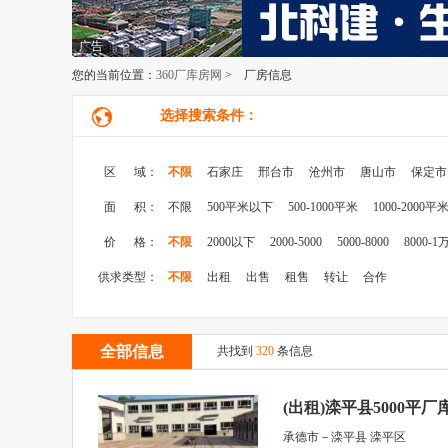
广告
您的当前位置：
360厂库房网
> 厂房信息
选择搜索条件：
区 域：
不限
石家庄
邢台市
沧州市
唐山市
保定市
面 积：
不限
500平米以下
500-1000平米
1000-2000平
价 格：
不限
2000以下
2000-5000
5000-8000
8000-1
供求类型：
不限
出租
出售
租售
转让
合作
全部信息
共找到
320
条信息
(出租)滦平县5000平
承德市－滦平县 滦平区