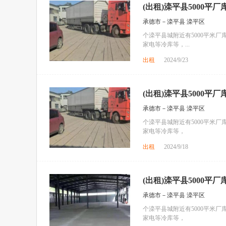
(出租)滦平县5000平
承德市－滦平县 滦平区
个滦平县城附近有5000平米厂
家电等冷库等，...
出租
2024/9/23
(出租)滦平县5000平
承德市－滦平县 滦平区
个滦平县城附近有5000平米厂
家电等冷库等，
出租
2024/9/18
(出租)滦平县5000平
承德市－滦平县 滦平区
个滦平县城附近有5000平米厂
家电等冷库等，