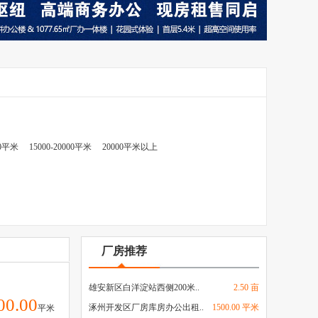
00平米
15000-20000平米
20000平米以上
厂房推荐
雄安新区白洋淀站西侧200米..
2.50 亩
00.00
涿州开发区厂房库房办公出租..
1500.00 平米
平米