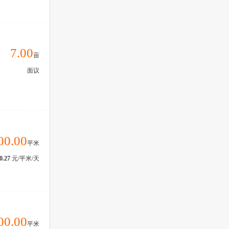
7.00
亩
面议
00.00
平米
0.27
元/平米/天
00.00
平米