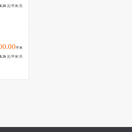
0.26
元/平米/天
00.00
平米
0.26
元/平米/天