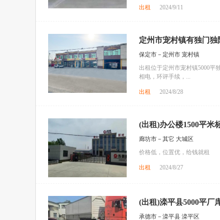
出租
2024/9/11
定州市宠村镇有独门独
保定市－定州市 宠村镇
出租位于定州市宠村镇5000
相电，环评手续，...
出租
2024/8/28
(出租)办公楼1500平米标
廊坊市－其它 大城区
价格低，位置优，给钱就租
出租
2024/8/27
(出租)滦平县5000平
承德市－滦平县 滦平区