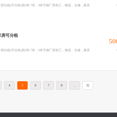
库房出租(可分租)高9米.7米，4米可做厂房加工，物流，仓储，家具
厂库房可分租
50
库房出租(可分租)高9米.7米，4米可做厂房加工，物流，仓储，家具
4
5
6
7
8
...
32