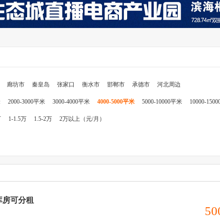
廊坊市
秦皇岛
张家口
衡水市
邯郸市
承德市
河北周边
米
2000-3000平米
3000-4000平米
4000-5000平米
5000-10000平米
10000-150
万
1-1.5万
1.5-2万
2万以上（元/月）
厂库房可分租
50