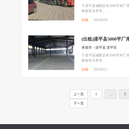
个滦平县城附近有5000平米厂
家电等冷库等，...
出租
2024/8/26
(出租)滦平县5000平
承德市－滦平县 滦平区
个滦平县城附近有5000平米厂
家电等冷库等，
出租
2024/8/21
上一页
1
...
3
下一页