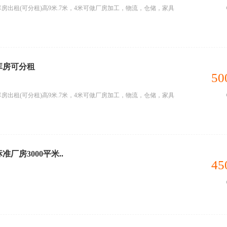
库房出租(可分租)高9米.7米，4米可做厂房加工，物流，仓储，家具
厂库房可分租
50
库房出租(可分租)高9米.7米，4米可做厂房加工，物流，仓储，家具
准厂房3000平米..
45