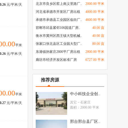
北京市良乡区窑上南义里路厂..
2000.00 平米
0.26
元/平米/天
河北省承德市开发区厂房出租
4000.00 平米
承德市承德县工业园区临街厂..
4600.00 平米
邯郸市邱县紧邻106国道厂房..
40.00 亩
衡水市冀州区西王镇大型机械..
40.00 亩
00.00
张家口张北县区工业园大型厂..
80.00 亩
平米
东港镇孙家庄2800平厂房出租
2800.00 平米
0.26
元/平米/天
廊坊市经济开发区标准厂房
6727.00 平米
推荐房源
00.00
中小科技企业创..
平米
其它
－石家庄
0.27
元/平米/天
面积：2000.00 平米
邢台邢台县厂区..