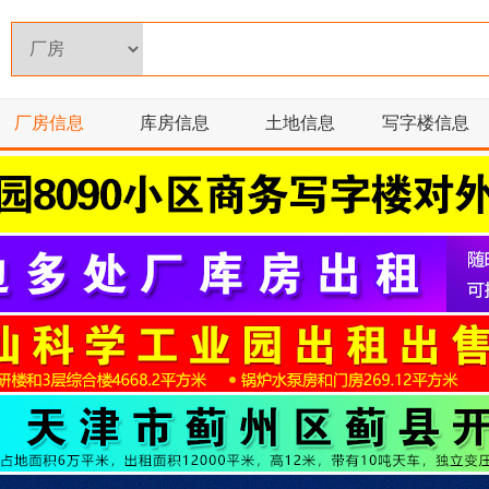
厂房信息
库房信息
土地信息
写字楼信息