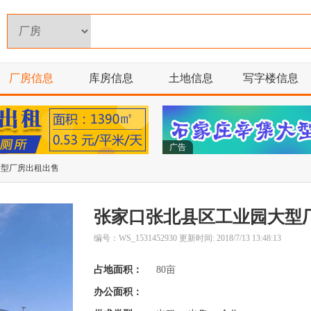
厂房信息
库房信息
土地信息
写字楼信息
广告
大型厂房出租出售
张家口张北县区工业园大型
编号：WS_1531452930 更新时间: 2018/7/13 13:48:13
占地面积：
80亩
办公面积：