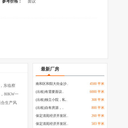
参考价格：
面议
最新厂房
南和区和阳大街金沙..
4500 平米
，东临察
(出租)有需要面议..
6000 平米
，80KW一
(出租)独立小院，私..
308 平米
适合生产风
(出租)自有房源，..
800 平米
保定清苑经济开发区..
260 平米
保定清苑经济开发区..
583 平米