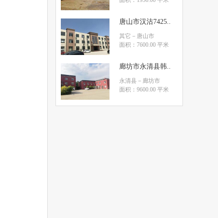
面积：1950.00 平米
唐山市汉沽7425..
其它
－唐山市
面积：7600.00 平米
廊坊市永清县韩..
永清县
－廊坊市
面积：9600.00 平米