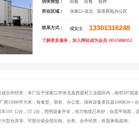
供求类型：
出租
出售
合作
所在区域：
张家口-张北 安塔风电办公区
13301316248
联系方式：
戎女士
了解更多服务，加入网站成为会员 18515008352
或合作经营，本厂位于张家口市张北县西梁村工业园区内，南邻207国道
房15000平方米，有食堂、宿舍、办公室。现有设备变压器1000KW一台
10T 12台，5T 2台，照明设备齐全，动力电缆已布好，自流平地面，
作大型仓库等。可部分或全部出租、出售、合作经营，欢迎来电咨询。