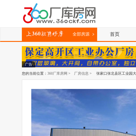
首页
全部房源
广告
您的当前位置：
360厂库房网
>
厂房信息
> 张家口张北县区工业园