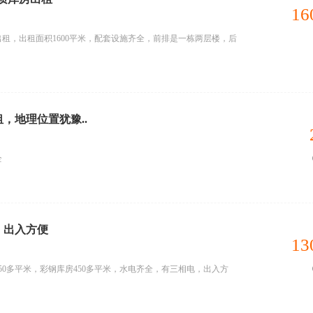
16
租，出租面积1600平米，配套设施齐全，前排是一栋两层楼，后
租，地理位置犹豫..
全
，出入方便
13
50多平米，彩钢库房450多平米，水电齐全，有三相电，出入方