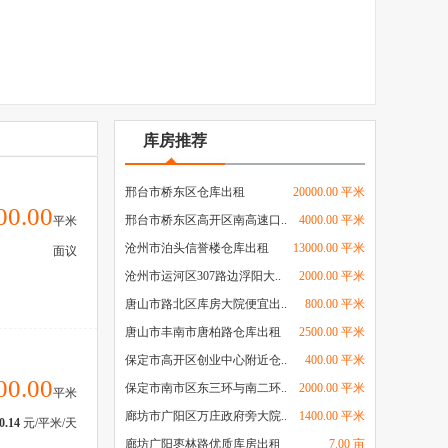
库房推荐
邢台市桥东区仓库出租
20000.00 平米
00.00
邢台市桥东区高开区南高速口..
4000.00 平米
平米
沧州市泊头信誉楼仓库出租
13000.00 平米
面议
沧州市运河区307路边浮阳大..
2000.00 平米
唐山市路北区库房大院便宜出..
800.00 平米
唐山市丰南市唐柏路仓库出租
2500.00 平米
保定市高开区创业中心附近仓..
400.00 平米
00.00
保定市南市区东三环与南二环..
2000.00 平米
平米
廊坊市广阳区万庄政府旁大院..
1400.00 平米
0.14
元/平米/天
廊坊广阳枣林路优质库房出租
7.00 亩