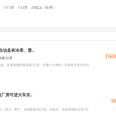
万
1-1.5万
1.5-2万
2万以上（元/月）
治县有冷库、普..
160
高速5公里
治县，距离首都环线高速5公里，交通十分便利！目前有冷库对外出
租厂房可进大车京..
6
公、厨卫、暖气、住宿配套)动力电、水电齐、有意者电联仓库350