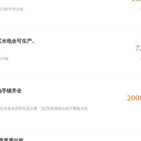
500平米出租
水电全可生产..
7
通方便
地手续齐全
200
适合存放东西停车场大量「]店库房场地出租可整租分租
质库房出租