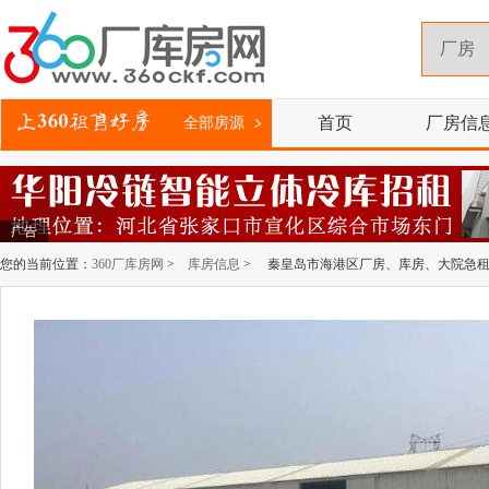
首页
厂房信
全部房源
广告
您的当前位置：
360厂库房网
>
库房信息
> 秦皇岛市海港区厂房、库房、大院急