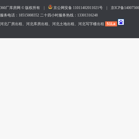
360厂库房网 © 版权所有 |
京公网安备 11011402011021号
|
京ICP备140075
服务电话：18515008352 二十四小时服务热线：13301316248
河北厂房出租、河北库房出租、河北土地出租、河北写字楼出租
51La