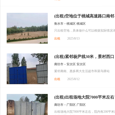
(出租)空地位于桃城高速路口南邻，
衡水市－桃城区 桃城区
只出租空地，具体做什么可以根据实际情况
出租
2025/8/13
(出租)紧邻杨尹线30米，景村西口
廊坊市－安次区 安次区
紧邻廊南、惠多两大生活超市和菜鸟驿站
出租
2025/8/12
(出租)出租场地大院7000平米左右
廊坊市－广阳区 广阳区
出租场地大院7000平米左右，院内有200