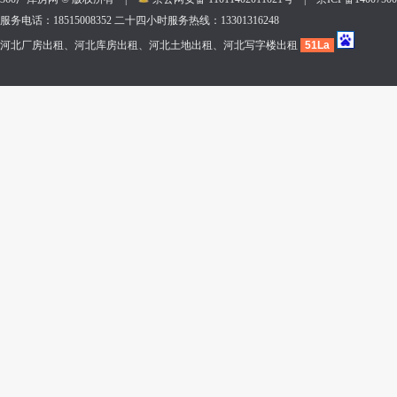
服务电话：18515008352 二十四小时服务热线：13301316248
河北厂房出租、河北库房出租、河北土地出租、河北写字楼出租
51La