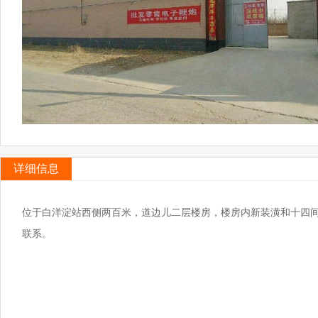
详细信息
位于白洋淀站西侧两百米，道边儿二层楼房，楼房内新装潢和十四间
联系。