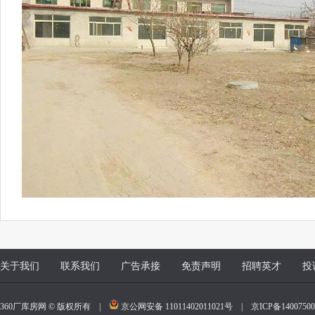
关于我们
联系我们
广告承接
免责声明
招聘英才
投
360厂库房网 © 版权所有 |
京公网安备 11011402011021号
|
京ICP备140075