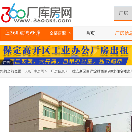
首页
厂房信
全部房源
广告
您的当前位置：
360厂库房网
>
厂房信息
> 雄安新区白洋淀站西侧200米住宅楼房