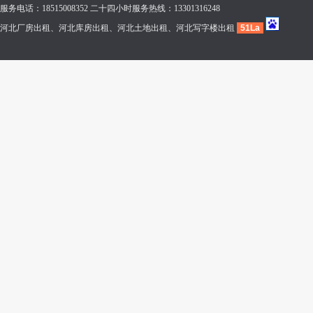
服务电话：18515008352 二十四小时服务热线：13301316248
河北厂房出租、河北库房出租、河北土地出租、河北写字楼出租
51La