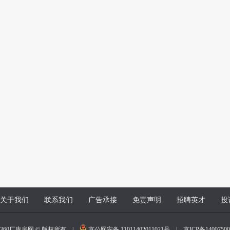
关于我们
联系我们
广告承接
免责声明
招聘英才
投
360厂库房网 © 版权所有 |
京公网安备 11011402011021号
|
京ICP备140075