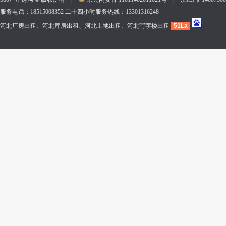
服务电话：18515008352 二十四小时服务热线：13301316248
河北厂房出租、河北库房出租、河北土地出租、河北写字楼出租
51La