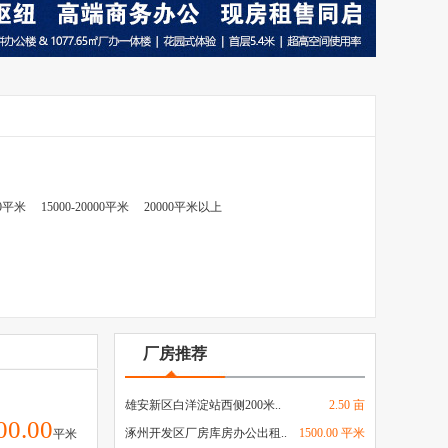
00平米
15000-20000平米
20000平米以上
厂房推荐
雄安新区白洋淀站西侧200米..
2.50 亩
00.00
涿州开发区厂房库房办公出租..
1500.00 平米
平米