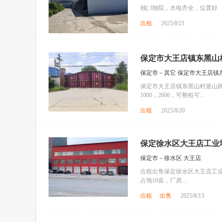
独[ J独院，水电齐全，位置好
出租
2025/8/21
保定市大王店镇东黑山村
保定市－其它 保定市大王店镇
保定市大王店镇东黑山村釜山路
1000，2600，可整租可...
出租
2025/8/20
保定徐水区大王店工业
保定市－徐水区 大王店
出租出售保定徐水区大王店工业
占地10亩，厂房...
出租
出售
2025/8/13