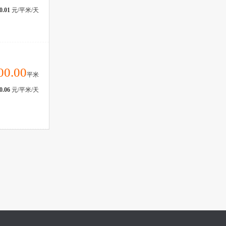
0.01
元/平米/天
00.00
平米
0.06
元/平米/天