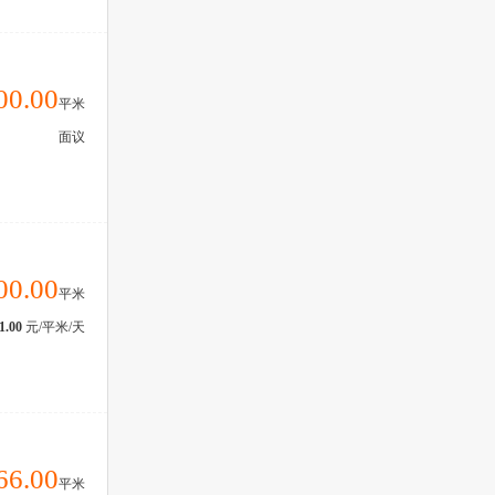
00.00
平米
面议
00.00
平米
1.00
元/平米/天
66.00
平米