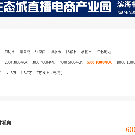
廊坊市
秦皇岛
张家口
衡水市
邯郸市
承德市
河北周边
米
2000-3000平米
3000-4000平米
4000-5000平米
5000-10000平米
10000-150
万
1-1.5万
1.5-2万
2万以上（元/月）
时看房
60