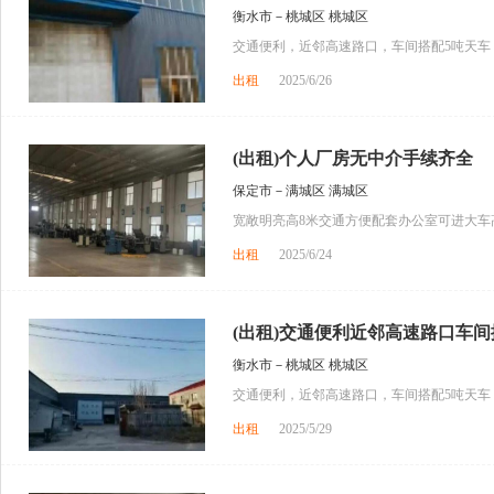
衡水市－桃城区 桃城区
交通便利，近邻高速路口，车间搭配5吨天车，
出租
2025/6/26
(出租)个人厂房无中介手续齐全
保定市－满城区 满城区
宽敞明亮高8米交通方便配套办公室可进大车
出租
2025/6/24
(出租)交通便利近邻高速路口车间搭
衡水市－桃城区 桃城区
交通便利，近邻高速路口，车间搭配5吨天车，
出租
2025/5/29