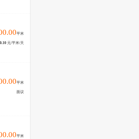
00.00
平米
0.10
元/平米/天
00.00
平米
面议
00.00
平米