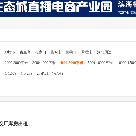
廊坊市
秦皇岛
张家口
衡水市
邯郸市
承德市
河北周边
米
2000-3000平米
3000-4000平米
4000-5000平米
5000-10000平米
10000-150
万
1-1.5万
1.5-2万
2万以上（元/月）
院厂库房出租