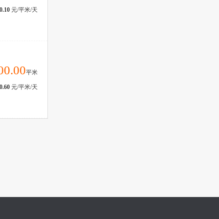
0.10
元/平米/天
00.00
平米
0.60
元/平米/天