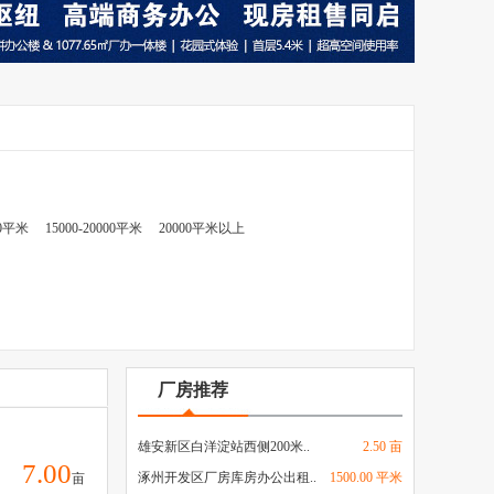
00平米
15000-20000平米
20000平米以上
厂房推荐
雄安新区白洋淀站西侧200米..
2.50 亩
7.00
涿州开发区厂房库房办公出租..
1500.00 平米
亩