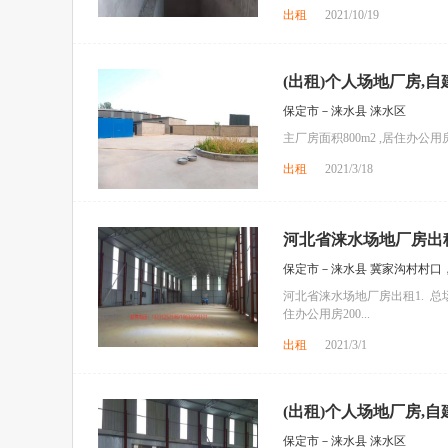
出租
2021/10/19
(出租)个人场地厂房,自
保定市－涞水县 涞水区
主厂房面积800m2 ,居住办公用房
出租
2021/3/18
河北省涞水场地厂房出
保定市－涞水县 冀家沟村村口，
河北省涞水场地厂房出租1. 总场
住办公用房200...
出租
2021/3/1
(出租)个人场地厂房,自
保定市－涞水县 涞水区