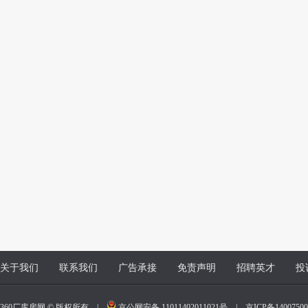
关于我们
联系我们
广告承接
免责声明
招聘英才
投
360厂库房网 © 版权所有 |
京公网安备 11011402011021号
|
京ICP备140075