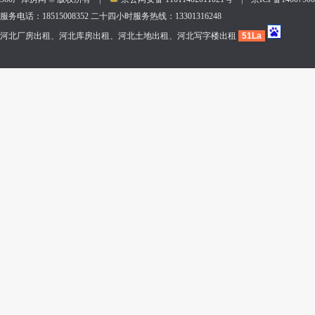
服务电话：18515008352 二十四小时服务热线：13301316248
河北厂房出租、河北库房出租、河北土地出租、河北写字楼出租
51La