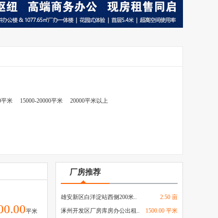
00平米
15000-20000平米
20000平米以上
厂房推荐
雄安新区白洋淀站西侧200米..
2.50 亩
00.00
涿州开发区厂房库房办公出租..
1500.00 平米
平米