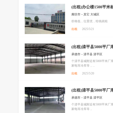
(出租)办公楼1500平米标
廊坊市－其它 大城区
价格低，位置优，给钱就租
出租
2025/5/21
(出租)滦平县5000平
承德市－滦平县 滦平区
个滦平县城附近有5000平米厂
家电等冷库等，...
出租
2025/5/20
(出租)滦平县5000平
承德市－滦平县 滦平区
个滦平县城附近有5000平米厂
家电等冷库等，