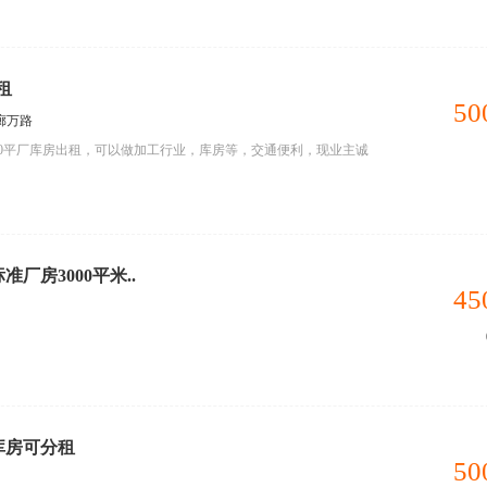
租
50
廊万路
00平厂库房出租，可以做加工行业，库房等，交通便利，现业主诚
准厂房3000平米..
45
厂库房可分租
50