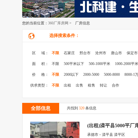
广告
您的当前位置：
360厂库房网
> 厂房信息
选择搜索条件：
区 域：
不限
石家庄
邢台市
沧州市
唐山市
保定市
面 积：
不限
500平米以下
500-1000平米
1000-2000平
价 格：
不限
2000以下
2000-5000
5000-8000
8000-1
供求类型：
不限
出租
出售
租售
转让
合作
全部信息
共找到
320
条信息
(出租)滦平县5000平
承德市－滦平县 滦平区