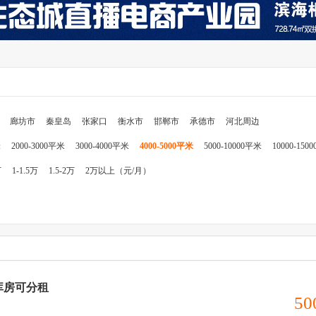
廊坊市
秦皇岛
张家口
衡水市
邯郸市
承德市
河北周边
米
2000-3000平米
3000-4000平米
4000-5000平米
5000-10000平米
10000-150
万
1-1.5万
1.5-2万
2万以上（元/月）
厂库房可分租
50