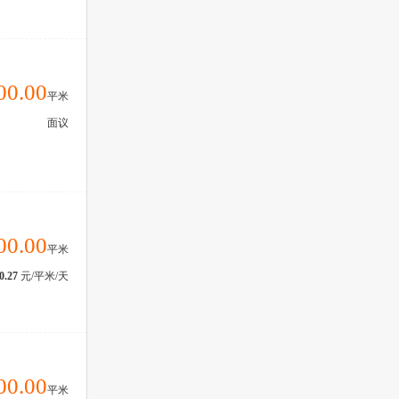
00.00
平米
面议
00.00
平米
0.27
元/平米/天
00.00
平米