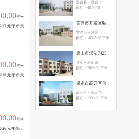
邢台县
－邢台市
面积：40.00 亩
00.00
平米
黄骅市开发区独..
0.27
元/平米/天
黄骅市
－沧州市
面积：10385.00 平米
唐山市汉沽7425..
00.00
其它
－唐山市
平米
面积：7600.00 平米
0.26
元/平米/天
保定市高开区价..
高开区
－保定市
面积：1390.00 平米
00.00
平米
0.26
元/平米/天