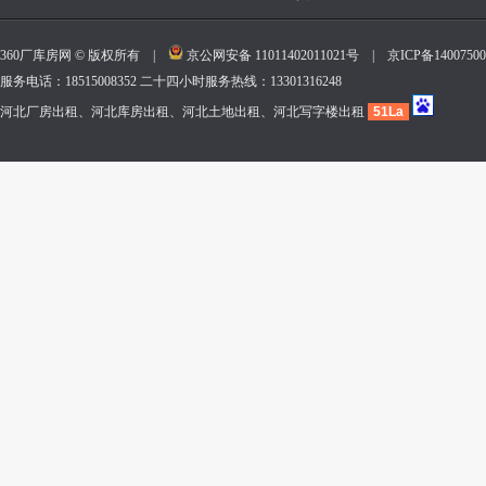
360厂库房网 © 版权所有 |
京公网安备 11011402011021号
|
京ICP备140075
服务电话：18515008352 二十四小时服务热线：13301316248
河北厂房出租、河北库房出租、河北土地出租、河北写字楼出租
51La