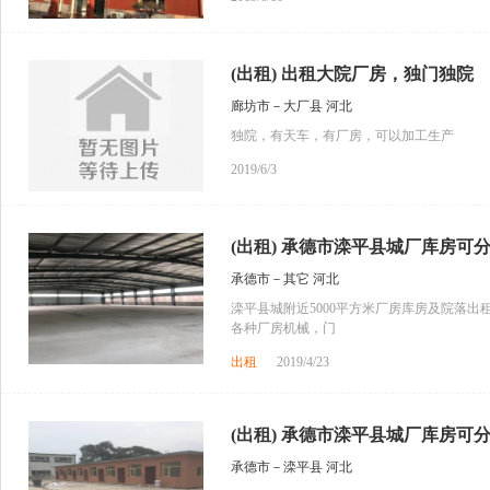
(出租) 出租大院厂房，独门独院
廊坊市－大厂县 河北
独院，有天车，有厂房，可以加工生产
2019/6/3
(出租) 承德市滦平县城厂库房可分租 
承德市－其它 河北
滦平县城附近5000平方米厂房库房及院落出
各种厂房机械，门
出租
2019/4/23
(出租) 承德市滦平县城厂库房可分租 
承德市－滦平县 河北