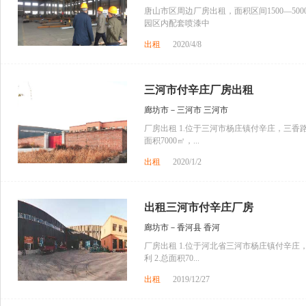
唐山市区周边厂房出租，面积区间1500—5
园区内配套喷漆中
出租
2020/4/8
三河市付辛庄厂房出租
廊坊市－三河市 三河市
厂房出租 1.位于三河市杨庄镇付辛庄，三香路
面积7000㎡，...
出租
2020/1/2
出租三河市付辛庄厂房
廊坊市－香河县 香河
厂房出租 1.位于河北省三河市杨庄镇付辛庄
利 2.总面积70...
出租
2019/12/27