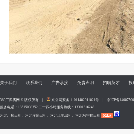
关于我们
联系我们
广告承接
免责声明
招聘英才
投
360厂库房网 © 版权所有 |
京公网安备 11011402011021号
|
京ICP备140075
服务电话：18515008352 二十四小时服务热线：13301316248
河北厂房出租、河北库房出租、河北土地出租、河北写字楼出租
51La