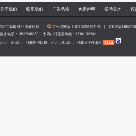
关于我们
联系我们
广告承接
免责声明
招聘英才
投
360厂库房网 © 版权所有 |
京公网安备 11011402011021号
|
京ICP备140075
服务电话：18515008352 二十四小时服务热线：13301316248
河北厂房出租、河北库房出租、河北土地出租、河北写字楼出租
51La