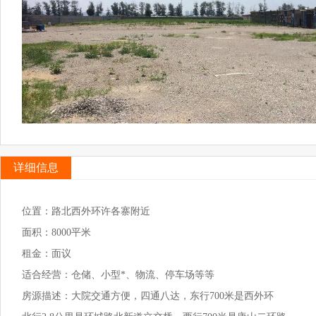
详细信息
位置：路北西外环许各寨附近
面积：8000平米
租金：面议
适合经营：仓储、小型*、物流、停车场等等
房源描述：大院交通方便，四通八达，东行700米是西外环