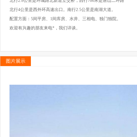
北行2.8公里是环城路北新道立交桥，西行700米是唐山二环路
北行4公里是西外环高速出口。南行2.5公里是南湖大道。
配置方面：5间平房、1间库房、水井、三相电、独门独院。
欢迎有兴趣的朋友来电*，我们详谈。
图片展示