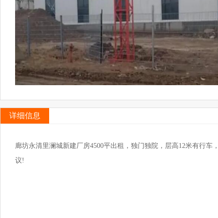
详细信息
廊坊永清里澜城新建厂房4500平出租，独门独院，层高12米有行
议!