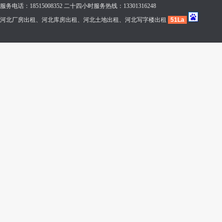
服务电话：18515008352 二十四小时服务热线：13301316248
河北厂房出租、河北库房出租、河北土地出租、河北写字楼出租
51La