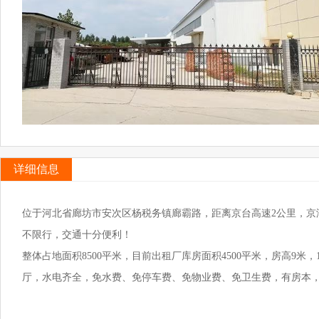
详细信息
位于河北省廊坊市安次区杨税务镇廊霸路，距离京台高速2公里，京
不限行，交通十分便利！
整体占地面积8500平米，目前出租厂库房面积4500平米，房高9米
厅，水电齐全，免水费、免停车费、免物业费、免卫生费，有房本