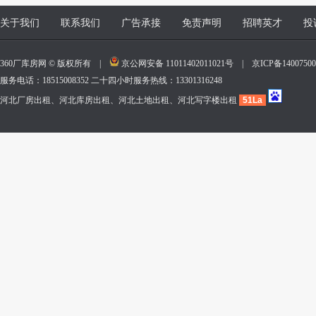
关于我们
联系我们
广告承接
免责声明
招聘英才
投
360厂库房网 © 版权所有 |
京公网安备 11011402011021号
|
京ICP备140075
服务电话：18515008352 二十四小时服务热线：13301316248
河北厂房出租、河北库房出租、河北土地出租、河北写字楼出租
51La