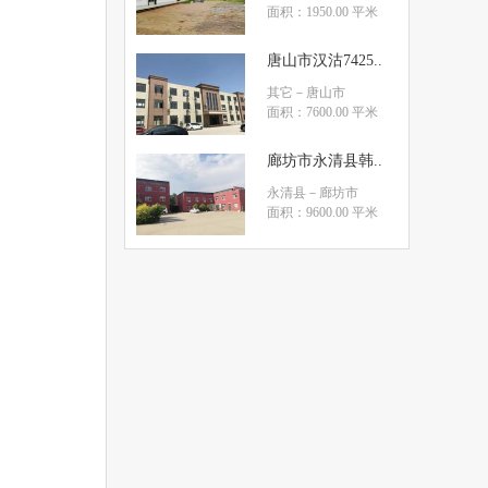
面积：1950.00 平米
唐山市汉沽7425..
其它
－唐山市
面积：7600.00 平米
廊坊市永清县韩..
永清县
－廊坊市
面积：9600.00 平米