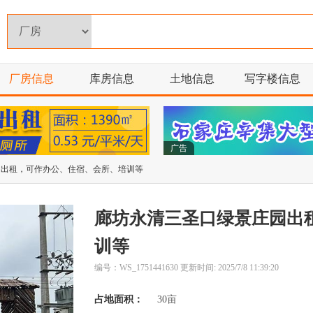
厂房信息
库房信息
土地信息
写字楼信息
广告
园出租，可作办公、住宿、会所、培训等
廊坊永清三圣口绿景庄园出
训等
编号：WS_1751441630 更新时间: 2025/7/8 11:39:20
占地面积：
30亩