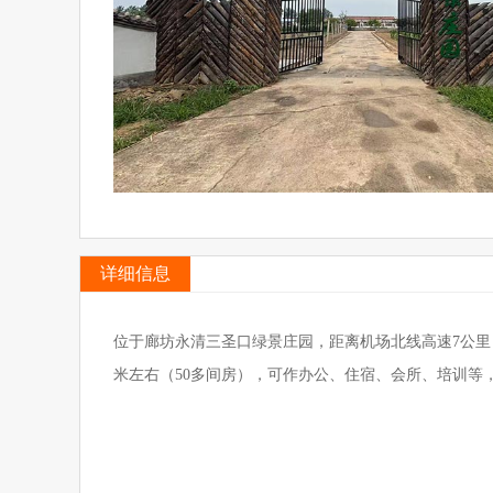
详细信息
位于廊坊永清三圣口绿景庄园，距离机场北线高速7公里，
米左右（50多间房），可作办公、住宿、会