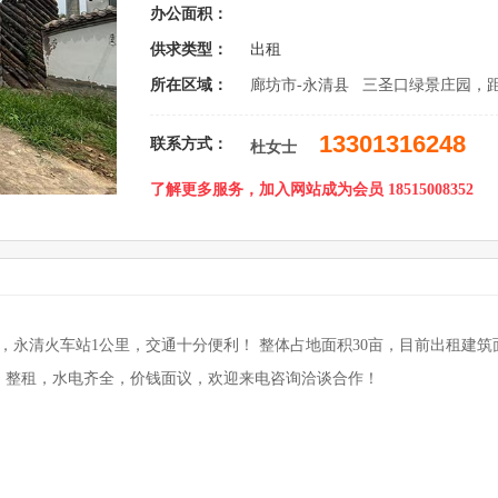
办公面积：
供求类型：
出租
所在区域：
廊坊市-永清县 三圣口绿景庄园，
13301316248
联系方式：
杜女士
了解更多服务，加入网站成为会员 18515008352
永清火车站1公里，交通十分便利！ 整体占地面积30亩，目前出租建筑面积
所、培训等，整租，水电齐全，价钱面议，欢迎来电咨询洽