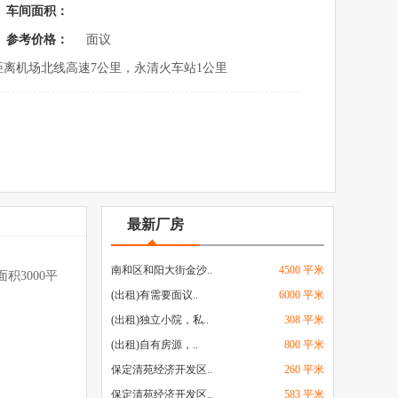
车间面积：
参考价格：
面议
距离机场北线高速7公里，永清火车站1公里
最新厂房
南和区和阳大街金沙..
4500 平米
3000平
(出租)有需要面议..
6000 平米
谈合作！
(出租)独立小院，私..
308 平米
(出租)自有房源，..
800 平米
保定清苑经济开发区..
260 平米
保定清苑经济开发区..
583 平米