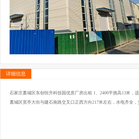
详细信息
石家庄藁城区东创恒升科技园优质厂房出租 1、2400平挑高13米，
藁城区宽亭大街与建石南路交叉口正西方向217米左右，水电齐全