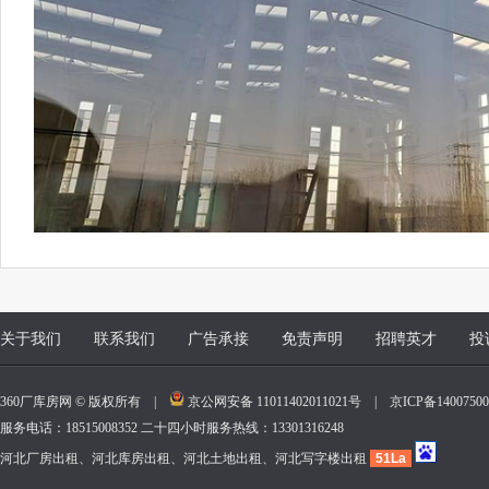
关于我们
联系我们
广告承接
免责声明
招聘英才
投
360厂库房网 © 版权所有 |
京公网安备 11011402011021号
|
京ICP备140075
服务电话：18515008352 二十四小时服务热线：13301316248
河北厂房出租、河北库房出租、河北土地出租、河北写字楼出租
51La