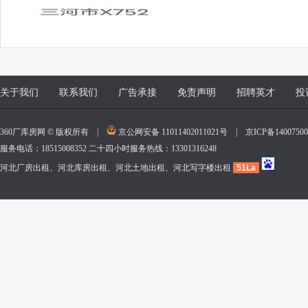
关于我们
联系我们
广告承接
免责声明
招聘英才
投
360厂库房网 © 版权所有 |
京公网安备 11011402011021号
|
京ICP备140075
服务电话：18515008352 二十四小时服务热线：13301316248
河北厂房出租、河北库房出租、河北土地出租、河北写字楼出租
51La