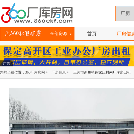
首页
厂房信
全部房源
广告
您的当前位置：
360厂库房网
>
厂房信息
> 三河市新集镇任家庄村南厂库房出租