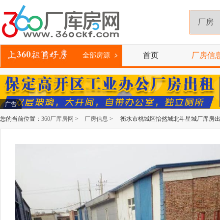
首页
厂房信
全部房源
广告
您的当前位置：
360厂库房网
>
厂房信息
> 衡水市桃城区怡然城北斗星城厂库房