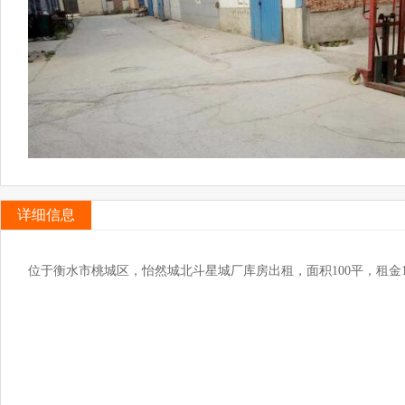
详细信息
位于衡水市桃城区，怡然城北斗星城厂库房出租，面积100平，租