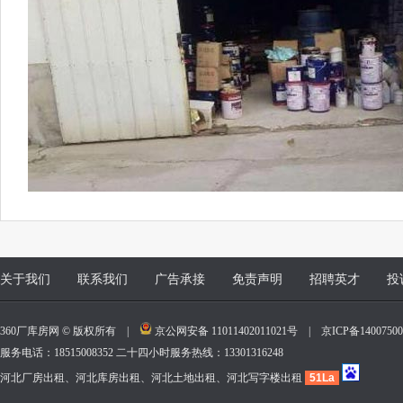
关于我们
联系我们
广告承接
免责声明
招聘英才
投
360厂库房网 © 版权所有 |
京公网安备 11011402011021号
|
京ICP备140075
服务电话：18515008352 二十四小时服务热线：13301316248
河北厂房出租、河北库房出租、河北土地出租、河北写字楼出租
51La