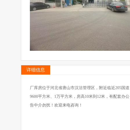
详细信息
厂库房位于河北省唐山市汉沽管理区，附近临近205国
9600平方米、1万平方米，房高10米到12米，有配
告中介勿扰！欢迎来电咨询！