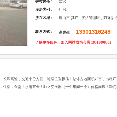
参考价格：
面议
库房类别：
厂房、
所在区域：
唐山市-其它 汉沽管理区，附近临近
13301316248
联系方式：
高先生
了解更多服务，加入网站成为会员 18515008352
道，长深高速，交通十分方便，地理位置极佳！总体占地面积45亩，出租
套办公，住宿，食堂！水电齐全！独立变压器（一个车间一个）价格面谈！独