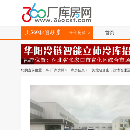
首页
全部房源
广告
您的当前位置：
360厂库房网
>
库房信息
> 河北省唐山市汉沽管理