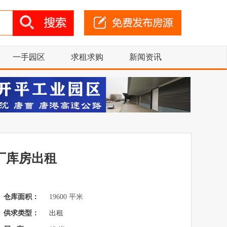
一手园区
求租求购
新闻资讯
厂库房出租
仓库面积：
19600 平米
供求类型：
出租