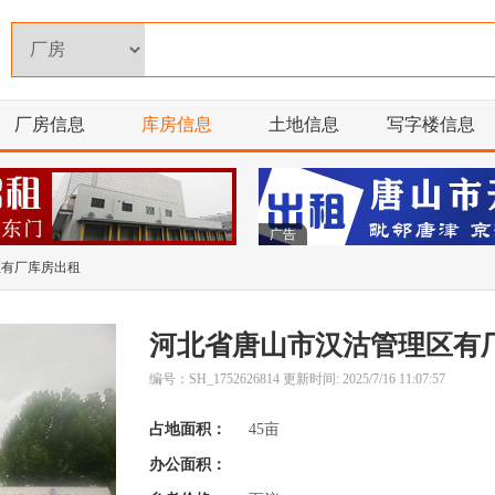
厂房信息
库房信息
土地信息
写字楼信息
广告
区有厂库房出租
河北省唐山市汉沽管理区有
编号：SH_1752626814 更新时间: 2025/7/16 11:07:57
占地面积：
45亩
办公面积：