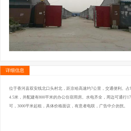
详细信息
位于香河县双安线北口头村北，距京哈高速约7公里，交通便利。占地2
4.5米，并配建有800平米的办公住宿用房。水电齐全，周边可通
可，3000平米起租，具体价格面议，有意者电联，广告中介勿扰。