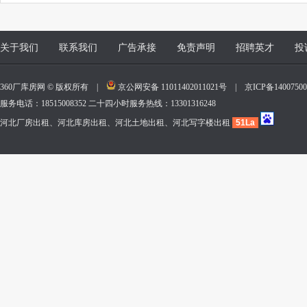
关于我们
联系我们
广告承接
免责声明
招聘英才
投
360厂库房网 © 版权所有 |
京公网安备 11011402011021号
|
京ICP备140075
服务电话：18515008352 二十四小时服务热线：13301316248
河北厂房出租、河北库房出租、河北土地出租、河北写字楼出租
51La