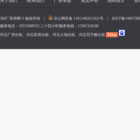
关于我们
联系我们
广告承接
免责声明
招聘英才
投
360厂库房网 © 版权所有 |
京公网安备 11011402011021号
|
京ICP备140075
服务电话：18515008352 二十四小时服务热线：13301316248
河北厂房出租、河北库房出租、河北土地出租、河北写字楼出租
51La