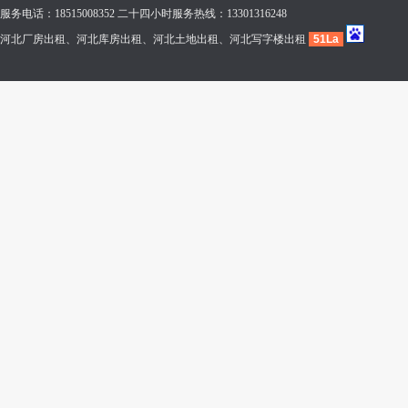
服务电话：18515008352 二十四小时服务热线：13301316248
河北厂房出租、河北库房出租、河北土地出租、河北写字楼出租
51La