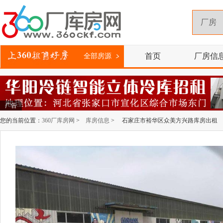
首页
厂房信
全部房源
广告
您的当前位置：
360厂库房网
>
库房信息
> 石家庄市裕华区众美方兴路库房出租