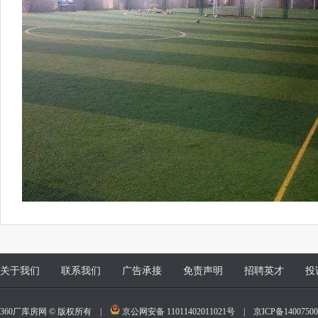
关于我们
联系我们
广告承接
免责声明
招聘英才
投
360厂库房网 © 版权所有 |
京公网安备 11011402011021号
|
京ICP备140075