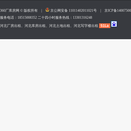
360厂库房网 © 版权所有 |
京公网安备 11011402011021号
|
京ICP备140075
服务电话：18515008352 二十四小时服务热线：13301316248
河北厂房出租、河北库房出租、河北土地出租、河北写字楼出租
51La