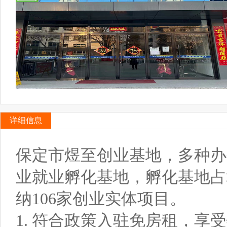
详细信息
保定市煜至创业基地，多种办
业就业孵化基地，孵化基地占地
纳106家创业实体项目。
1. 符合政策入驻免房租，享