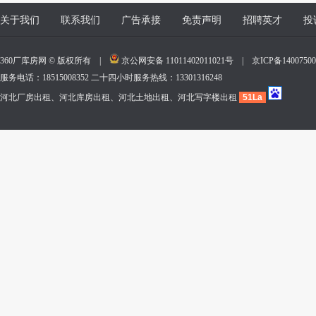
关于我们
联系我们
广告承接
免责声明
招聘英才
投
360厂库房网 © 版权所有 |
京公网安备 11011402011021号
|
京ICP备140075
服务电话：18515008352 二十四小时服务热线：13301316248
河北厂房出租、河北库房出租、河北土地出租、河北写字楼出租
51La