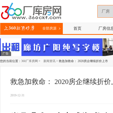
首页
厂房信
全部房源
广告
您的当前位置：
360厂库房网
>
新闻资讯
> 救急加救命： 2020房企继续折价上市
救急加救命： 2020房企继续折
2019-12-31