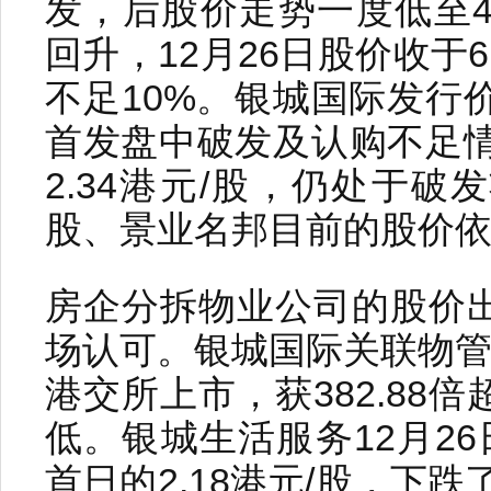
发，后股价走势一度低至4.
回升，12月26日股价收于6
不足10%。银城国际发行价
首发盘中破发及认购不足情
2.34港元/股，仍处于
股、景业名邦目前的股价
房企分拆物业公司的股价
场认可。银城国际关联物管
港交所上市，获382.88
低。银城生活服务12月26
首日的2.18港元/股，下跌