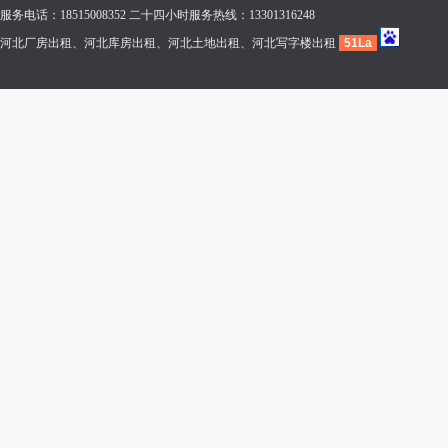
服务电话：18515008352 二十四小时服务热线：13301316248
河北厂房出租、河北库房出租、河北土地出租、河北写字楼出租
51La