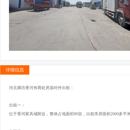
详细信息
河北廊坊香河有两处房源对外出租：
出租一：
位于香河家具城附近，整体占地面积80亩，出租库房面积2000多平