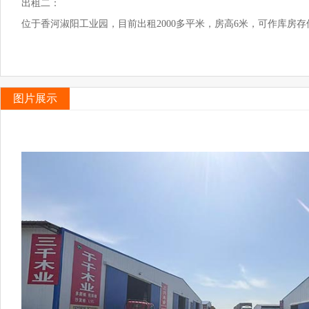
出租二：
位于香河淑阳工业园，目前出租2000多平米，房高6米，可作库房
图片展示