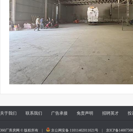
关于我们
联系我们
广告承接
免责声明
招聘英才
投
360厂库房网 © 版权所有 |
京公网安备 11011402011021号
|
京ICP备140075